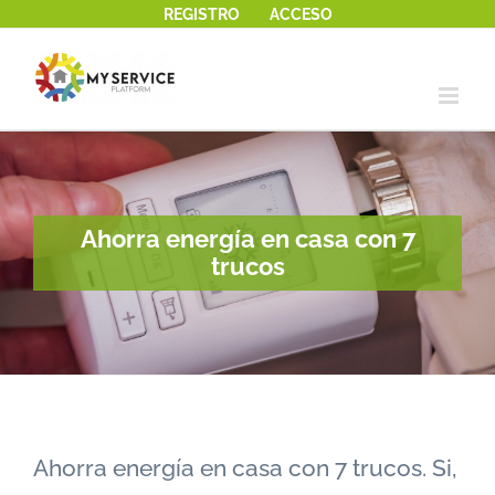
REGISTRO
ACCESO
Saltar
al
contenido
Ahorra energía en casa con 7
trucos
Ahorra energía en casa con 7 trucos. Si,