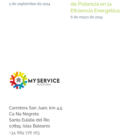
de Potencia en la
C
2 de septiembre de 2024
Eficiencia Energética
6
6 de mayo de 2024
Carretera San Juan, km 4,5
Ca Na Negreta
Santa Eulalia del Río
07819, Islas Baleares
+34 689 776 163