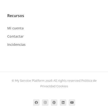
Recursos
Mi cuenta
Contactar
Incidencias
© My Service Platform
2026 All rights reserved
Politica de
Privacidad
Cookies
Facebook
Instagram
Pinterest
LinkedIn
YouTube