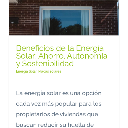
Beneficios de la Energía
Solar: Ahorro, Autonomía
y Sostenibilidad
Energía Solar
,
Placas solares
La energía solar es una opción
cada vez más popular para los
propietarios de viviendas que
buscan reducir su huella de