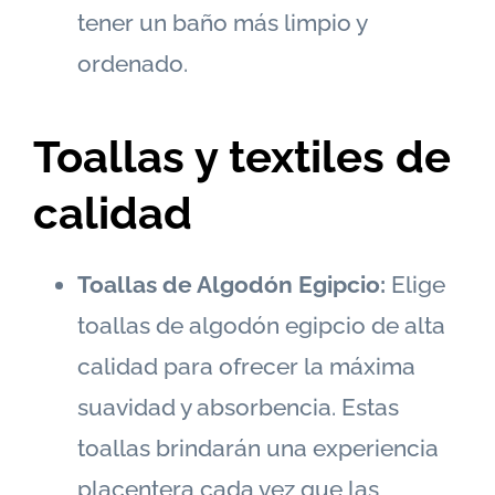
tener un baño más limpio y
ordenado.
Toallas y textiles de
calidad
Toallas de Algodón Egipcio:
Elige
toallas de algodón egipcio de alta
calidad para ofrecer la máxima
suavidad y absorbencia. Estas
toallas brindarán una experiencia
placentera cada vez que las