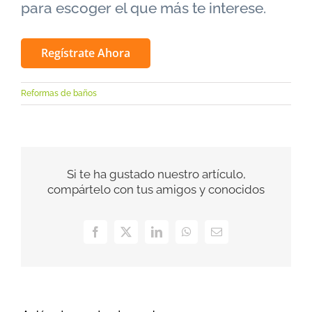
para escoger el que más te interese.
Regístrate Ahora
Reformas de baños
Si te ha gustado nuestro artículo,
compártelo con tus amigos y conocidos
Facebook
X
LinkedIn
WhatsApp
Correo
electrónico