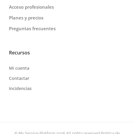
Acceso profesionales
Planes y precios
Preguntas frecuentes
Recursos
Mi cuenta
Contactar
Incidencias
© My Service Platform
2026 All rights reserved
Politica de