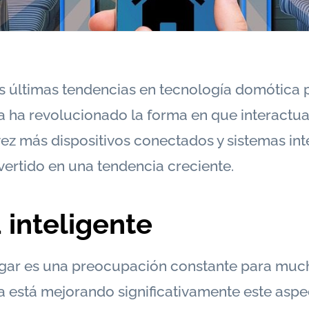
 últimas tendencias en tecnología domótica p
a ha revolucionado la forma en que interactu
ez más dispositivos conectados y sistemas inte
ertido en una tendencia creciente.
 inteligente
gar es una preocupación constante para mucho
 está mejorando significativamente este aspe