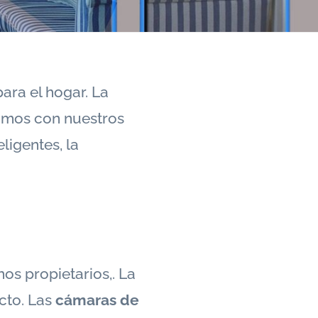
ara el hogar. La
amos con nuestros
ligentes, la
s propietarios,. La
cto. Las
cámaras de