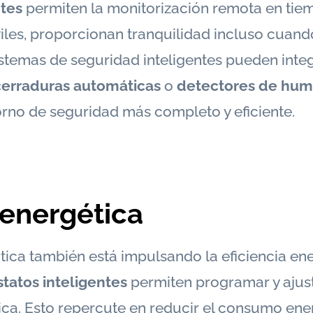
ntes
permiten la monitorización remota en tiem
viles, proporcionan tranquilidad incluso cuan
istemas de seguridad inteligentes pueden inte
cerraduras automáticas
o
detectores de hu
rno de seguridad más completo y eficiente.
 energética
ica también está impulsando la eficiencia ene
tatos inteligentes
permiten programar y ajus
a. Esto repercute en reducir el consumo ener