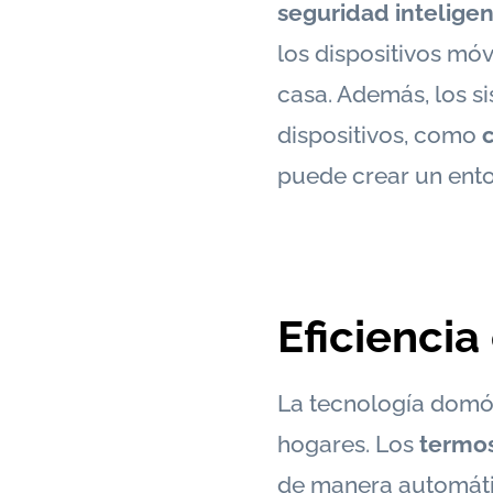
seguridad intelige
los dispositivos mó
casa. Además, los s
dispositivos, como
puede crear un ento
Eficiencia
La tecnología domót
hogares. Los
termos
de manera automátic