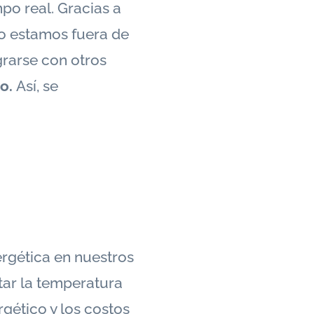
po real. Gracias a
do estamos fuera de
grarse con otros
mo.
Así, se
rgética en nuestros
tar la temperatura
gético y los costos