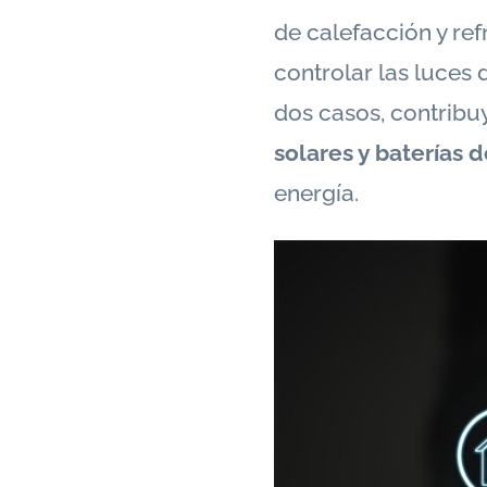
de calefacción y ref
controlar las luces 
dos casos, contribu
solares y baterías
energía.