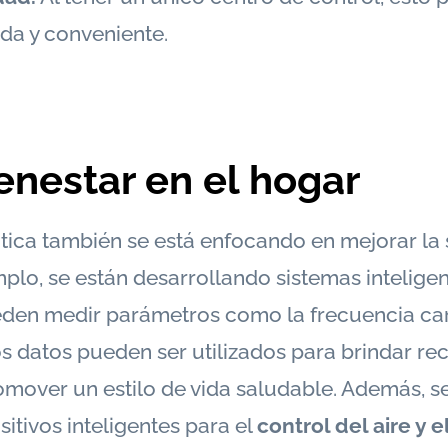
ida y conveniente.
enestar en el hogar
ica también se está enfocando en mejorar la s
mplo, se están desarrollando sistemas intelige
en medir parámetros como la frecuencia card
stos datos pueden ser utilizados para brindar 
omover un estilo de vida saludable. Además, s
itivos inteligentes para el
control del aire y e