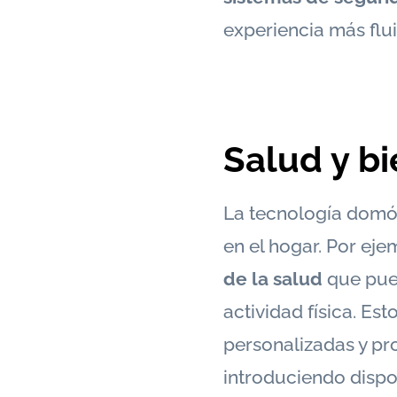
experiencia más flu
Salud y bi
La tecnología domót
en el hogar. Por eje
de la salud
que pued
actividad física. E
personalizadas y pr
introduciendo dispos