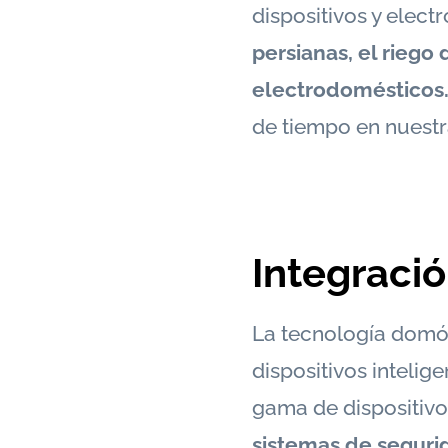
dispositivos y elec
persianas, el riego
electrodomésticos
de tiempo en nuestra
Integració
La tecnología domó
dispositivos intelig
gama de dispositiv
sistemas de seguri