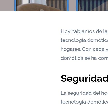
Hoy hablamos de las
tecnología domótic
hogares. Con cada v
domótica se ha conv
Seguridad
La seguridad del ho
tecnología domótica