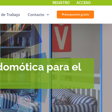
REGISTRO
ACCESO
 de Trabajo
Contacto
Presupuesto gratis
domótica para el