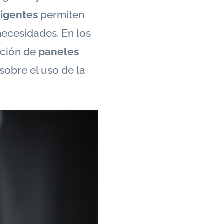
ligentes
permiten
necesidades. En los
ación de
paneles
sobre el uso de la