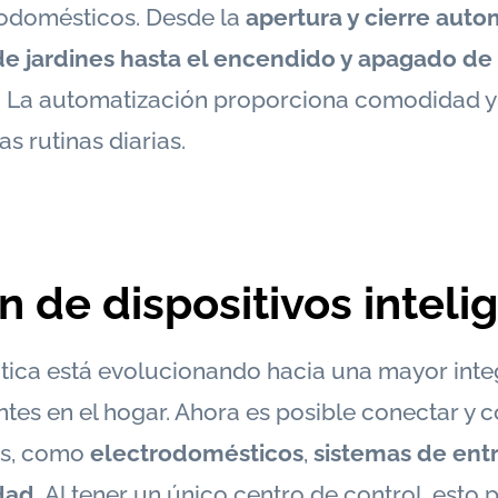
trodomésticos. Desde la
apertura y cierre auto
 de jardines hasta el encendido y apagado de
.
La automatización proporciona comodidad y 
s rutinas diarias.
n de dispositivos inteli
tica está evolucionando hacia una mayor inte
entes en el hogar. Ahora es posible conectar y 
os, como
electrodomésticos
,
sistemas de ent
dad.
Al tener un único centro de control, esto 