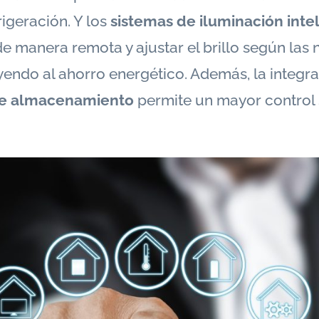
rigeración. Y los
sistemas de iluminación inte
de manera remota y ajustar el brillo según las 
yendo al ahorro energético. Además, la integr
 de almacenamiento
permite un mayor control 