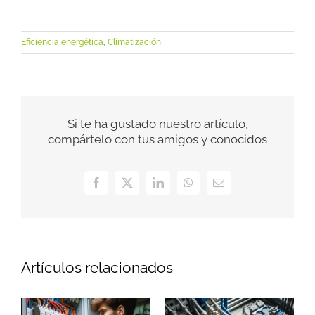
Eficiencia energética
,
Climatización
Si te ha gustado nuestro artículo,
compártelo con tus amigos y conocidos
Facebook
X
LinkedIn
WhatsApp
Correo
electrónico
Artículos relacionados