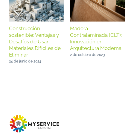
Construcción
Madera
C
sostenible: Ventajas y
Contralaminada (CLT):
s
Desafíos de Usar
Innovación en
f
Materiales Difíciles de
Arquitectura Moderna
1
Eliminar
2 de octubre de 2023
24 de junio de 2024