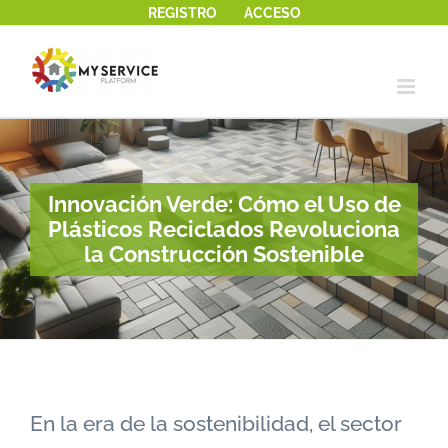
REGISTRO
ACCESO
Saltar
al
contenido
Innovación Verde: Cómo el Uso de
Plásticos Reciclados Revoluciona
la Construcción Sostenible
En la era de la sostenibilidad, el sector