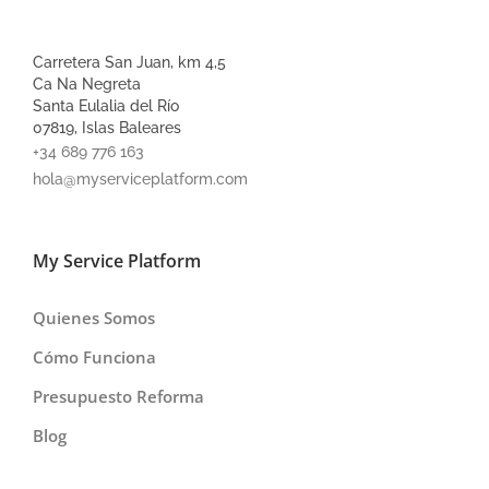
Carretera San Juan, km 4,5
Ca Na Negreta
Santa Eulalia del Río
07819, Islas Baleares
+34 689 776 163
hola@myserviceplatform.com
My Service Platform
Quienes Somos
Cómo Funciona
Presupuesto Reforma
Blog