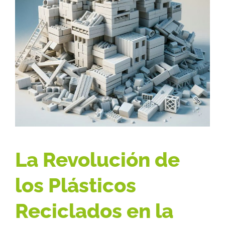
La Revolución de
los Plásticos
Reciclados en la