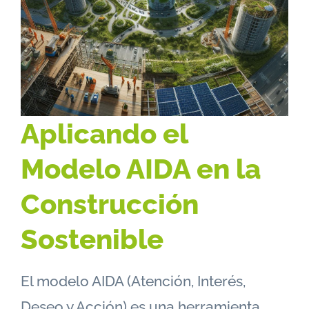
Aplicando el
Modelo AIDA en la
Construcción
Sostenible
El modelo AIDA (Atención, Interés,
Deseo y Acción) es una herramienta