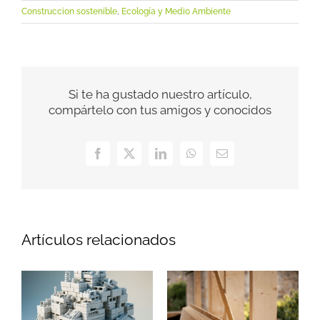
Construccion sostenible
,
Ecología y Medio Ambiente
Si te ha gustado nuestro artículo,
compártelo con tus amigos y conocidos
Facebook
X
LinkedIn
WhatsApp
Correo
electrónico
Artículos relacionados