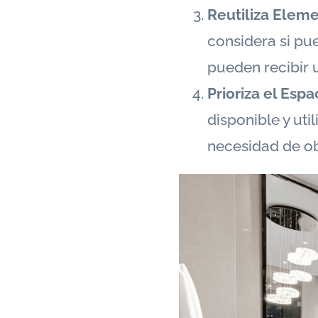
Reutiliza Eleme
considera si pu
pueden recibir 
Prioriza el Espa
disponible y uti
necesidad de ob