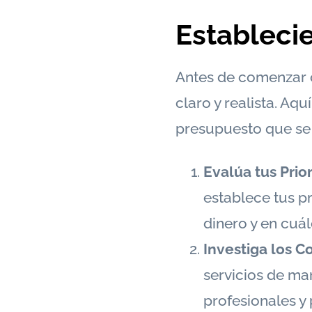
Estableci
Antes de comenzar c
claro y realista. A
presupuesto que se 
Evalúa tus Prio
establece tus p
dinero y en cuá
Investiga los C
servicios de ma
profesionales y