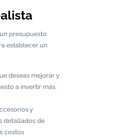
alista
r un presupuesto
ra establecer un
que deseas mejorar y
esto a invertir más
accesorios y
s detallados de
os costos