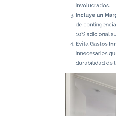
involucrados.
Incluye un Mar
de contingencia
10% adicional s
Evita Gastos In
innecesarios que
durabilidad de 