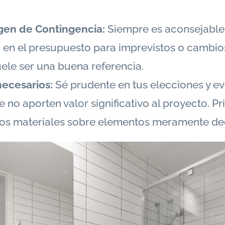
gen de Contingencia:
Siempre es aconsejable
 en el presupuesto para imprevistos o cambio
uele ser una buena referencia.
necesarios:
Sé prudente en tus elecciones y ev
 no aporten valor significativo al proyecto. Pri
los materiales sobre elementos meramente de