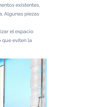
ntos existentes,
a. Algunas piezas
zar el espacio
 que eviten la