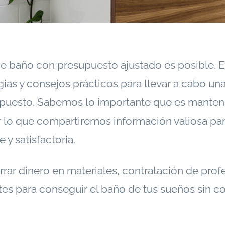
 baño con presupuesto ajustado es posible. En 
ias y consejos prácticos para llevar a cabo u
upuesto. Sabemos lo importante que es mantener
r lo que compartiremos información valiosa par
 y satisfactoria.
ar dinero en materiales, contratación de prof
ntes para conseguir el baño de tus sueños sin 