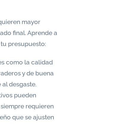
equieren mayor
tado final. Aprende a
 tu presupuesto:
es como la calidad
uraderos y de buena
 al desgaste.
tivos pueden
o siempre requieren
seño que se ajusten