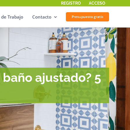
REGISTRO
ACCESO
 de Trabajo
Contacto
Presupuesto gratis
 baño ajustado? 5