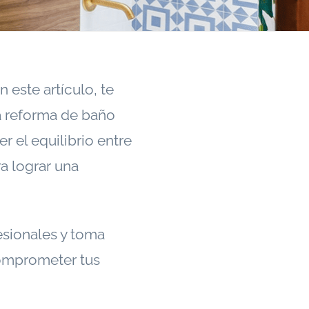
este artículo, te
na reforma de baño
 el equilibrio entre
a lograr una
esionales y toma
comprometer tus