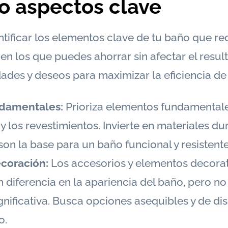
do aspectos clave
ificar los elementos clave de tu baño que r
 en los que puedes ahorrar sin afectar el resul
dades y deseos para maximizar la eficiencia de
damentales:
Prioriza elementos fundamental
 y los revestimientos. Invierte en materiales d
son la base para un baño funcional y resistente
ecoración:
Los accesorios y elementos decora
 diferencia en la apariencia del baño, pero n
gnificativa. Busca opciones asequibles y de di
o.