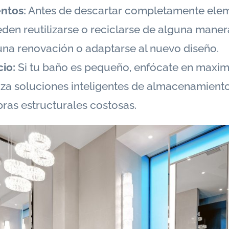
ntos:
Antes de descartar completamente eleme
eden reutilizarse o reciclarse de alguna maner
una renovación o adaptarse al nuevo diseño.
cio:
Si tu baño es pequeño, enfócate en maximi
liza soluciones inteligentes de almacenamiento
ras estructurales costosas.