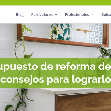
Blog
Particulares
Profesionales
Bolsa
upuesto de reforma de
consejos para lograrlo