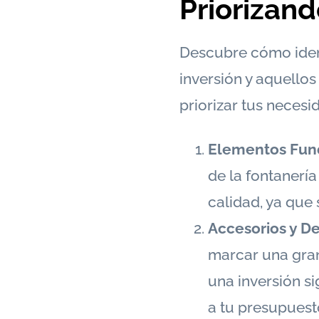
Priorizan
Descubre cómo ident
inversión y aquellos
priorizar tus necesi
Elementos Fun
de la fontanería
calidad, ya que 
Accesorios y D
marcar una gran
una inversión si
a tu presupuest