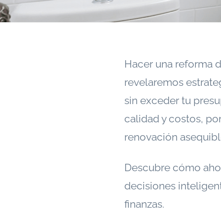
Hacer una reforma de
revelaremos estrateg
sin exceder tu pres
calidad y costos, po
renovación asequible
Descubre cómo ahorr
decisiones intelige
finanzas.