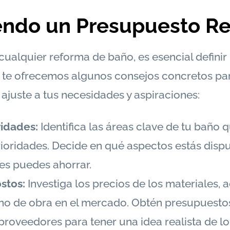
endo un Presupuesto Re
ualquier reforma de baño, es esencial defini
quí te ofrecemos algunos consejos concretos pa
ajuste a tus necesidades y aspiraciones:
ridades:
Identifica las áreas clave de tu baño 
rioridades. Decide en qué aspectos estás dispu
les puedes ahorrar.
ostos:
Investiga los precios de los materiales, 
no de obra en el mercado. Obtén presupuesto
 proveedores para tener una idea realista de l