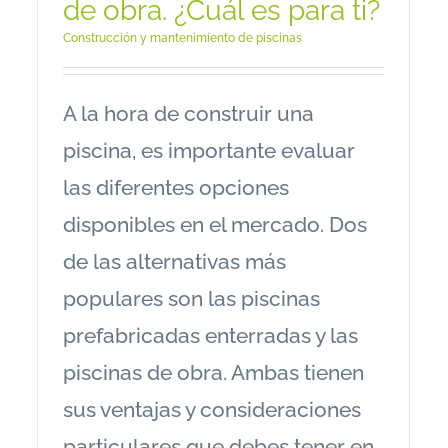
de obra. ¿Cuál es para ti?
Construcción y mantenimiento de piscinas
A la hora de construir una
piscina, es importante evaluar
las diferentes opciones
disponibles en el mercado. Dos
de las alternativas más
populares son las piscinas
prefabricadas enterradas y las
piscinas de obra. Ambas tienen
sus ventajas y consideraciones
particulares que debes tener en