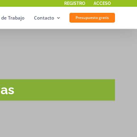
REGISTRO
ACCESO
 de Trabajo
Contacto
Presupuesto gratis
nas