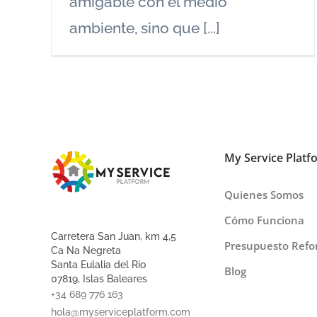
amigable con el medio
ambiente, sino que [...]
My Service Platf
Quienes Somos
Cómo Funciona
Carretera San Juan, km 4,5
Presupuesto Ref
Ca Na Negreta
Santa Eulalia del Río
Blog
07819, Islas Baleares
+34 689 776 163
hola@myserviceplatform.com