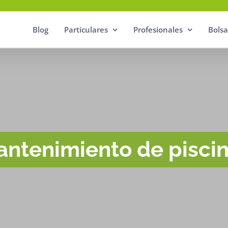
Blog
Particulares
Profesionales
Bolsa
ntenimiento de pisci