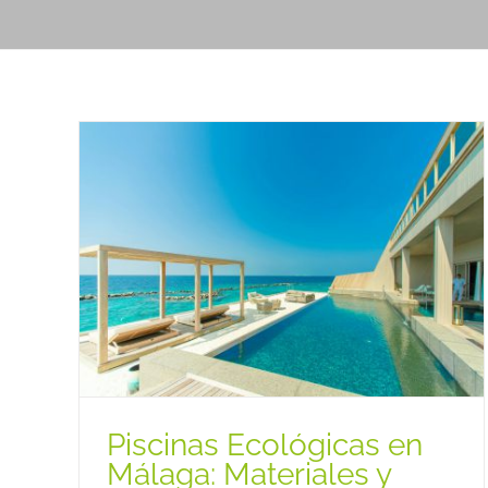
Piscinas Ecológicas en
Málaga: Materiales y